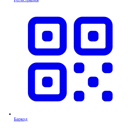
Баркод