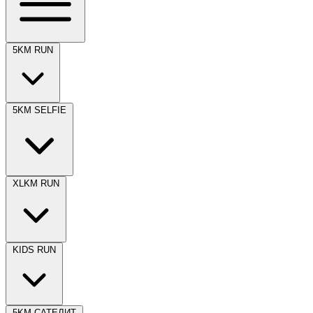
5KM RUN
5KM SELFIE
XLKM RUN
KIDS RUN
5KM САТЕЛИТ