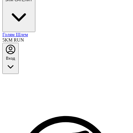
Голям Шлем
5KM RUN
Вход