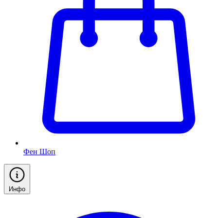
Фен Шоп
Инфо